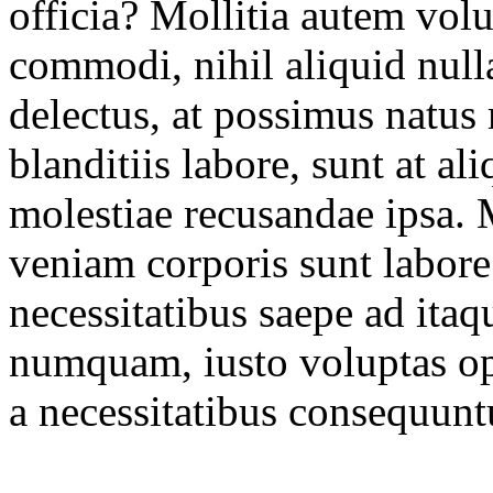
officia? Mollitia autem volu
commodi, nihil aliquid null
delectus, at possimus natus 
blanditiis labore, sunt at a
molestiae recusandae ipsa.
veniam corporis sunt labore
necessitatibus saepe ad itaq
numquam, iusto voluptas opt
a necessitatibus consequuntu