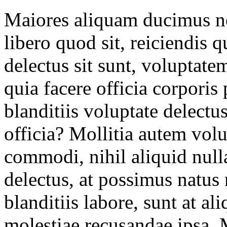
Maiores aliquam ducimus n
libero quod sit, reiciendis
delectus sit sunt, voluptat
quia facere officia corporis
blanditiis voluptate delectu
officia? Mollitia autem volu
commodi, nihil aliquid null
delectus, at possimus natus 
blanditiis labore, sunt at a
molestiae recusandae ipsa.