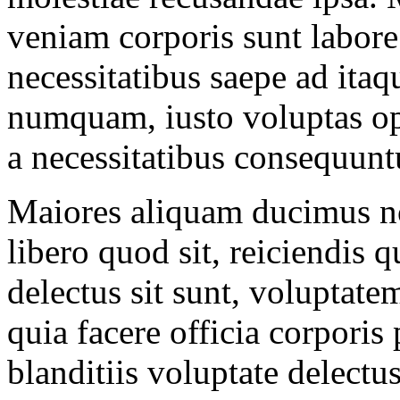
veniam corporis sunt labore
necessitatibus saepe ad itaq
numquam, iusto voluptas opt
a necessitatibus consequuntu
Maiores aliquam ducimus n
libero quod sit, reiciendis
delectus sit sunt, voluptat
quia facere officia corporis
blanditiis voluptate delectu